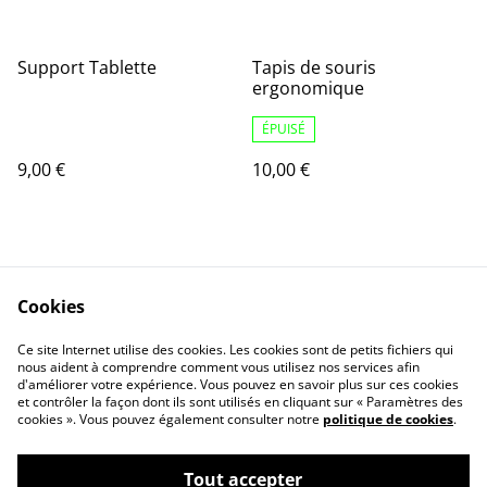
Support Tablette
Tapis de souris
ergonomique
ÉPUISÉ
9,00 €
10,00 €
Cookies
Ce site Internet utilise des cookies. Les cookies sont de petits fichiers qui
nous aident à comprendre comment vous utilisez nos services afin
Contactez-nous
Conditions
d'améliorer votre expérience. Vous pouvez en savoir plus sur ces cookies
Politique de
Politique de cookies
et contrôler la façon dont ils sont utilisés en cliquant sur « Paramètres des
confidentialité
cookies ». Vous pouvez également consulter notre
politique de cookies
.
Tout accepter