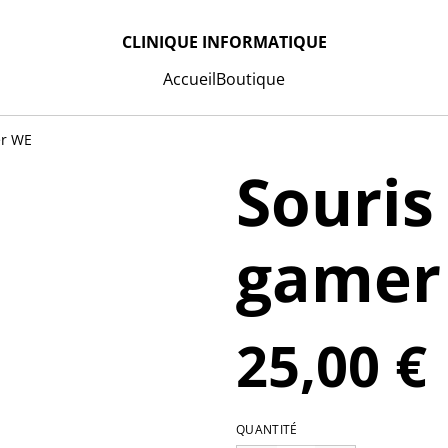
CLINIQUE INFORMATIQUE
Accueil
Boutique
er WE
Souris 
gamer
25,00 €
QUANTITÉ