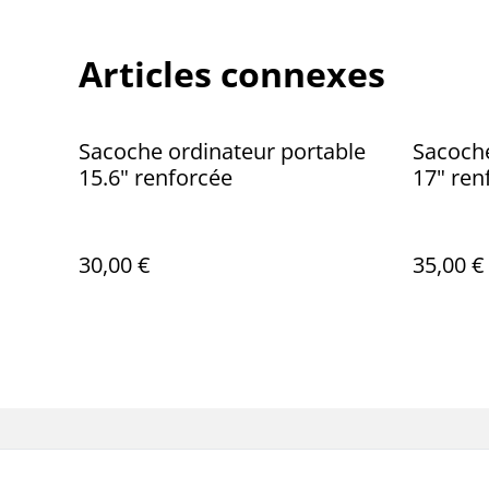
Articles connexes
Sacoche ordinateur portable
Sacoche
15.6" renforcée
17" ren
30,00 €
35,00 €
Contactez-no