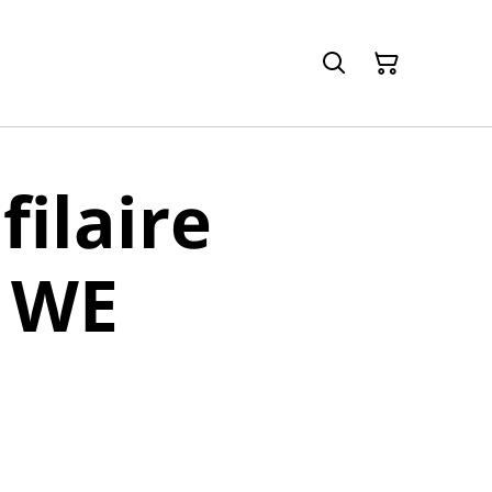
filaire
 WE