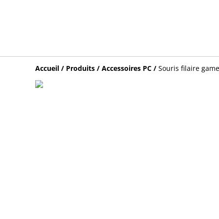
Accueil
/
Produits
/
Accessoires PC
/
Souris filaire gam