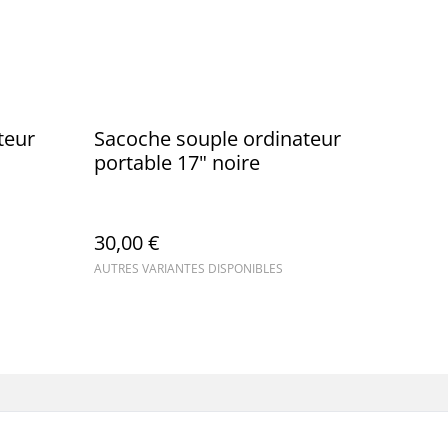
teur
Sacoche souple ordinateur
portable 17" noire
30,00 €
AUTRES VARIANTES DISPONIBLES
ue de cookies