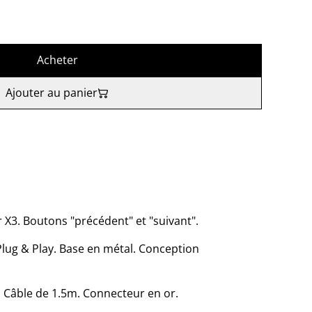
Acheter
Ajouter au panier
r X3. Boutons "précédent" et "suivant".
Plug & Play. Base en métal. Conception
 Câble de 1.5m. Connecteur en or.