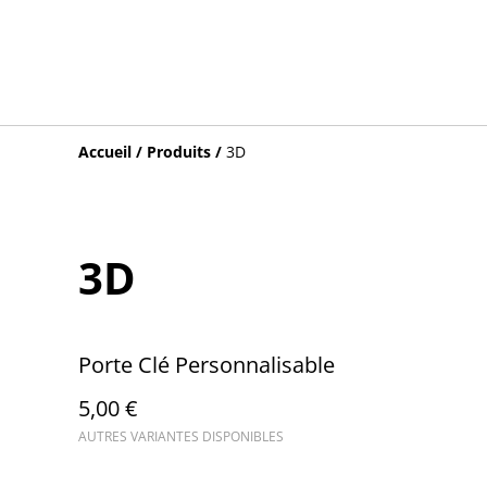
Accueil
/
Produits
/
3D
3D
Porte Clé Personnalisable
5,00 €
AUTRES VARIANTES DISPONIBLES